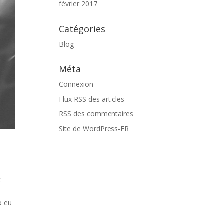
février 2017
Catégories
Blog
Méta
Connexion
Flux
RSS
des articles
RSS
des commentaires
Site de WordPress-FR
t
o eu