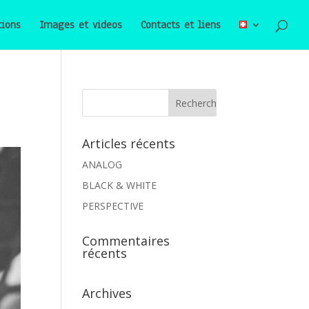
tions
Images et videos
Contacts et liens
Articles récents
ANALOG
BLACK & WHITE
PERSPECTIVE
Commentaires
récents
Archives