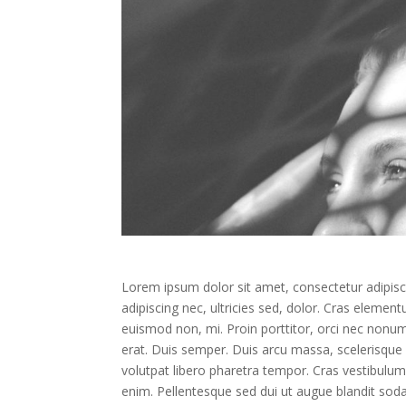
Lorem ipsum dolor sit amet, consectetur adipiscin
adipiscing nec, ultricies sed, dolor. Cras eleme
euismod non, mi. Proin porttitor, orci nec nonu
erat. Duis semper. Duis arcu massa, scelerisque 
volutpat libero pharetra tempor. Cras vestibulu
enim. Pellentesque sed dui ut augue blandit sodal